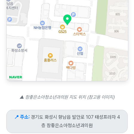
▲ 참좋은소아청소년과의원 지도 위치 (참고용 이미지)
📍 주소:
경기도 화성시 향남읍 발안로 107 태성프라자 4
층 참좋은소아청소년과의원