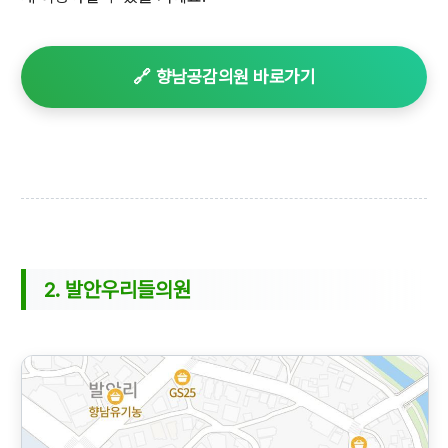
🔗 향남공감의원 바로가기
2. 발안우리들의원