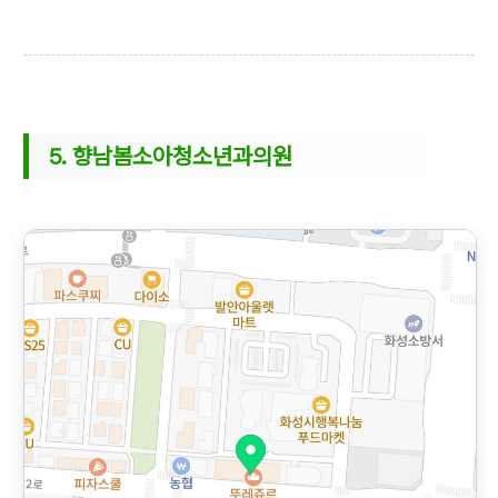
5. 향남봄소아청소년과의원