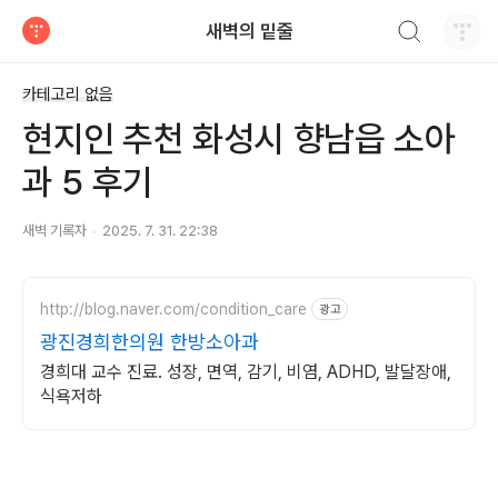
검색하기
새벽의 밑줄
티스토리
카테고리 없음
현지인 추천 화성시 향남읍 소아
과 5 후기
새벽 기록자
2025. 7. 31. 22:38
http://blog.naver.com/condition_care
광고
광진경희한의원 한방소아과
경희대 교수 진료. 성장, 면역, 감기, 비염, ADHD, 발달장애,
식욕저하