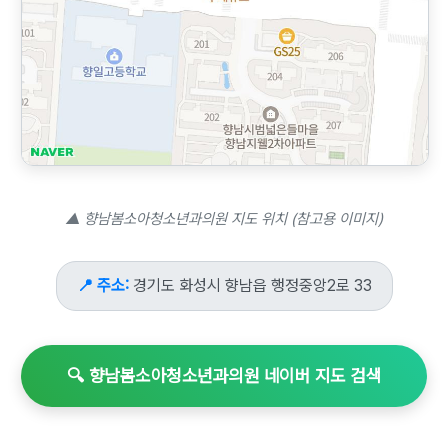
▲ 향남봄소아청소년과의원 지도 위치 (참고용 이미지)
📍 주소:
경기도 화성시 향남읍 행정중앙2로 33
🔍 향남봄소아청소년과의원 네이버 지도 검색