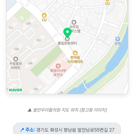
▲ 발안우리들의원 지도 위치 (참고용 이미지)
📍 주소:
경기도 화성시 향남읍 발안남로55번길 27