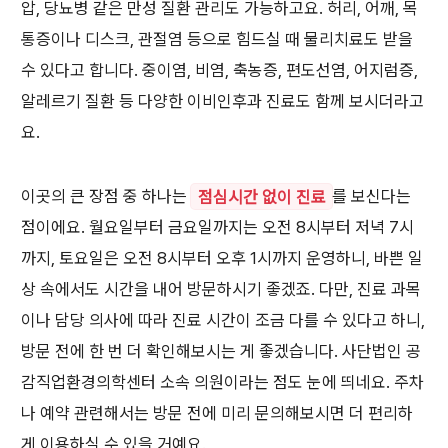
압, 당뇨병 같은 만성 질환 관리도 가능하고요. 허리, 어깨, 목
통증이나 디스크, 관절염 등으로 힘드실 때 물리치료도 받을
수 있다고 합니다. 중이염, 비염, 축농증, 편도선염, 어지럼증,
알레르기 질환 등 다양한 이비인후과 진료도 함께 보시더라고
요.
이곳의 큰 장점 중 하나는
점심시간 없이 진료
를 보신다는
점이에요. 월요일부터 금요일까지는 오전 8시부터 저녁 7시
까지, 토요일은 오전 8시부터 오후 1시까지 운영하니, 바쁜 일
상 속에서도 시간을 내어 방문하시기 좋겠죠. 다만, 진료 과목
이나 담당 의사에 따라 진료 시간이 조금 다를 수 있다고 하니,
방문 전에 한 번 더 확인해보시는 게 좋겠습니다. 사단법인 공
감직업환경의학센터 소속 의원이라는 점도 눈에 띄네요. 주차
나 예약 관련해서는 방문 전에 미리 문의해보시면 더 편리하
게 이용하실 수 있을 거예요.