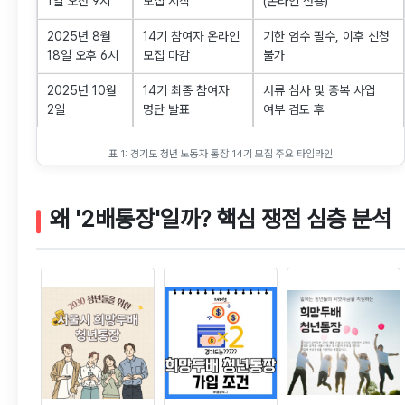
1일 오전 9시
모집 시작
(온라인 전용)
2025년 8월
14기 참여자 온라인
기한 엄수 필수, 이후 신청
18일 오후 6시
모집 마감
불가
2025년 10월
14기 최종 참여자
서류 심사 및 중복 사업
2일
명단 발표
여부 검토 후
표 1: 경기도 청년 노동자 통장 14기 모집 주요 타임라인
왜 '2배통장'일까? 핵심 쟁점 심층 분석