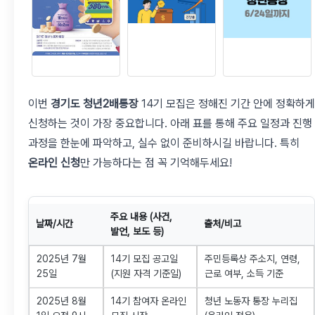
이번
경기도 청년2배통장
14기 모집은 정해진 기간 안에 정확하게
신청하는 것이 가장 중요합니다. 아래 표를 통해 주요 일정과 진행
과정을 한눈에 파악하고, 실수 없이 준비하시길 바랍니다. 특히
온라인 신청
만 가능하다는 점 꼭 기억해두세요!
주요 내용 (사건,
날짜/시간
출처/비고
발언, 보도 등)
2025년 7월
14기 모집 공고일
주민등록상 주소지, 연령,
25일
(지원 자격 기준일)
근로 여부, 소득 기준
2025년 8월
14기 참여자 온라인
청년 노동자 통장 누리집