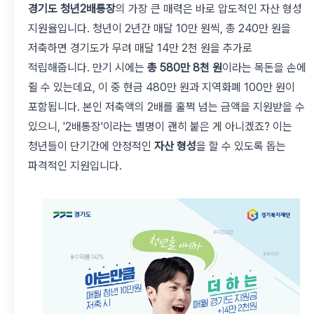
경기도 청년2배통장
의 가장 큰 매력은 바로 압도적인 자산 형성
지원율입니다. 청년이 2년간 매달 10만 원씩, 총 240만 원을
저축하면 경기도가 무려 매달 14만 2천 원을 추가로
적립해줍니다. 만기 시에는
총 580만 8천 원
이라는 목돈을 손에
쥘 수 있는데요, 이 중 현금 480만 원과 지역화폐 100만 원이
포함됩니다. 본인 저축액의 2배를 훌쩍 넘는 금액을 지원받을 수
있으니, '2배통장'이라는 별명이 괜히 붙은 게 아니겠죠? 이는
청년들이 단기간에 안정적인
자산 형성
을 할 수 있도록 돕는
파격적인 지원입니다.