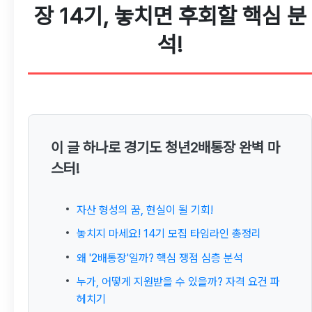
장 14기, 놓치면 후회할 핵심 분
석!
이 글 하나로 경기도 청년2배통장 완벽 마
스터!
자산 형성의 꿈, 현실이 될 기회!
놓치지 마세요! 14기 모집 타임라인 총정리
왜 '2배통장'일까? 핵심 쟁점 심층 분석
누가, 어떻게 지원받을 수 있을까? 자격 요건 파
헤치기