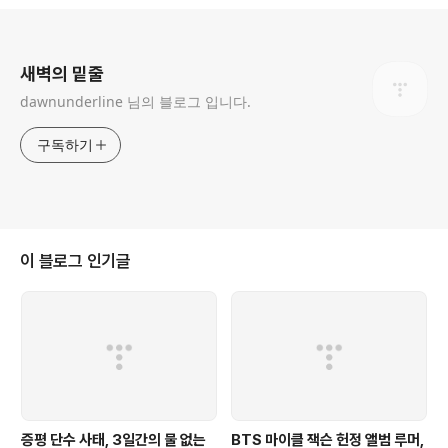
로그 정보
새벽의 밑줄
dawnunderline 님의 블로그 입니다.
구독하기
이 블로그 인기글
증평 단수 사태, 3일간의 물 없는
BTS 마이클 잭슨 헌정 앨범 루머,