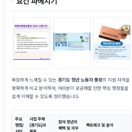
요건 파헤치기
복잡하게 느껴질 수 있는
경기도 청년 노동자 통장
의 지원 자격을
명확하게 비교 분석하여, 여러분이 궁금해할 만한 핵심 쟁점들을
쉽게 이해할 수 있도록 정리했습니다.
주요
사업 주체
참여 청년의
쟁점/
(경기도)의
팩트체크 및 분석
혜택 및 의무
사안
목표