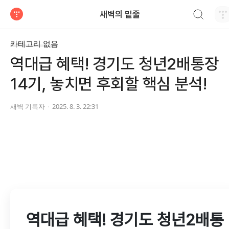
검색하기
새벽의 밑줄
티스토리
카테고리 없음
역대급 혜택! 경기도 청년2배통장
14기, 놓치면 후회할 핵심 분석!
새벽 기록자
2025. 8. 3. 22:31
역대급 혜택! 경기도 청년2배통