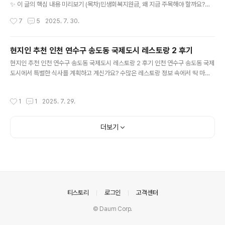
✨ 이 글의 핵심 내용 미리보기 (목차)민생회복지원금, 왜 지금 주목해야 할까요?잠
깐! 최신 정보로 다시 보시겠어요?민생회복지원금, 누가 얼마나 받을 수 있나요? (대
작성시간
7
5
2025. 7. 30.
상, 지급액, 신청)민생회복지원금, 어디서 어떻게 사용해야 할까요? (사용처 완벽 분
석)민생회복지원금, 더 현명하게 활용하는 팁과 정책 효과민생회복지원금 관련 모든
궁금증 해결! FAQ핵심 정리 및 마무리: 민생회복지원금, 똑똑하게 활용하세요!민생
현지인 추천 인천 연수구 송도동 국제도시 레스토랑 2 후기
회복지원금, 왜 지금 주목해야 할까요? 길어지는 경기 침체와 끝없이 오르는 물가로
글 내용
현지인 추천 인천 연수구 송도동 국제도시 레스토랑 2 후기 인천 연수구 송도동 국제
인해 많은 분들이 경제적인 어려움을 호소하고 있습니다. 이러한 국민들의 생계 부담
도시에서 특별한 식사를 계획하고 계신가요? 수많은 레스토랑 정보 속에서 딱 마음
을 덜어주고..
에 드는 곳을 찾아내는 일, 생각보다 쉽지 않죠. 때로는 너무 많은 선택지에 오히려 혼
란스럽고, 막상 가보니 기대와 달랐던 경험도 있으실 거예요.그런 여러분의 고민을
작성시간
1
1
2025. 7. 29.
덜어드리고자, 오늘은 제가 직접 방문하고 또 많은 분들의 긍정적인 후기를 꼼꼼히
살핀 엄선된 레스토랑 두 곳을 소개해 드릴까 합니다. 이번 추천 목록은 단순히 유명
세만 좇기보다는, 실제 방문객들이 느낀 만족도, 제공되는 음식의 맛과 서비스의 질,
더보기
그리고 공간이 주는 전반적인 분위기까지 종합적으로 고려해 신중하게 골라보았답
니다. 여러분의 소중한 시간을 만족스러운 ..
의안내
티스토리
로그인
고객센터
© Daum Corp.